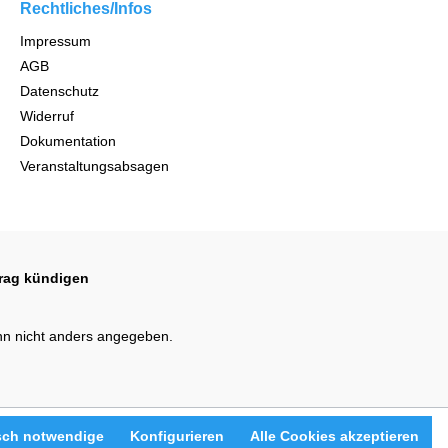
Rechtliches/Infos
Impressum
AGB
Datenschutz
Widerruf
Dokumentation
Veranstaltungsabsagen
trag kündigen
n nicht anders angegeben.
sch notwendige
Konfigurieren
Alle Cookies akzeptieren