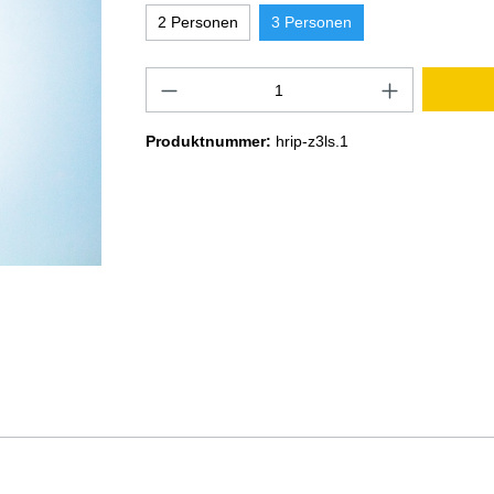
2 Personen
3 Personen
Produktnummer:
hrip-z3ls.1