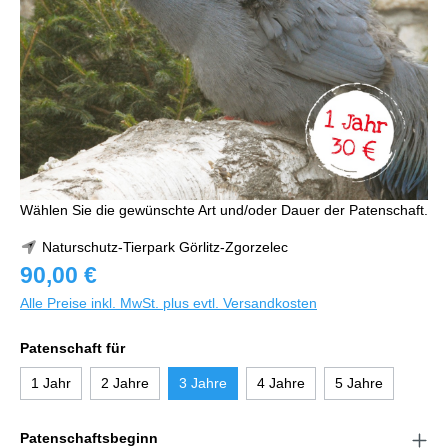
Wählen Sie die gewünschte Art und/oder Dauer der Patenschaft.
Naturschutz-Tierpark Görlitz-Zgorzelec
90,00 €
Alle Preise inkl. MwSt. plus evtl. Versandkosten
Patenschaft für
1 Jahr
2 Jahre
3 Jahre
4 Jahre
5 Jahre
Patenschaftsbeginn