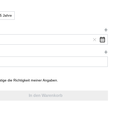
5 Jahre
ätige die Richtigkeit meiner Angaben.
In den Warenkorb