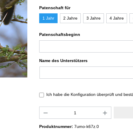
Patenschaft für
1 Jahr
2 Jahre
3 Jahre
4 Jahre
Patenschaftsbeginn
Name des Unterstützers
Ich habe die Konfiguration überprüft und best
Produktnummer:
7umo-k67z.0