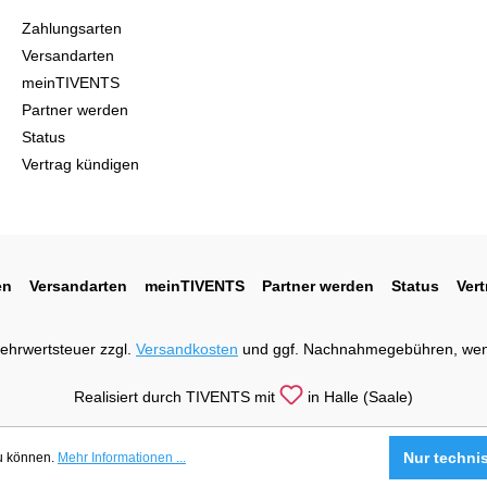
Zahlungsarten
Versandarten
meinTIVENTS
Partner werden
Status
Vertrag kündigen
en
Versandarten
meinTIVENTS
Partner werden
Status
Ver
 Mehrwertsteuer zzgl.
Versandkosten
und ggf. Nachnahmegebühren, wen
Realisiert durch TIVENTS mit
in Halle (Saale)
Nur techni
zu können.
Mehr Informationen ...