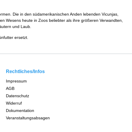
rformen. Die in den südamerikanischen Anden lebenden Vicunjas,
hen Wesens heute in Zoos beliebter als ihre größeren Verwandten,
äutern und Laub.
futter ersetzt.
Rechtliches/Infos
Impressum
AGB
Datenschutz
Widerruf
Dokumentation
Veranstaltungsabsagen