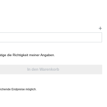
ätige die Richtigkeit meiner Angaben.
In den Warenkorb
ichende Endpreise möglich.