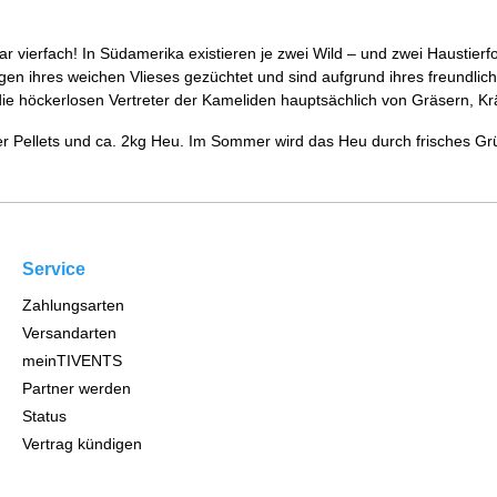
gar vierfach! In Südamerika existieren je zwei Wild – und zwei Haustie
en ihres weichen Vlieses gezüchtet und sind aufgrund ihres freundlic
ie höckerlosen Vertreter der Kameliden hauptsächlich von Gräsern, Kr
er Pellets und ca. 2kg Heu. Im Sommer wird das Heu durch frisches Grün
Service
Zahlungsarten
Versandarten
meinTIVENTS
Partner werden
Status
Vertrag kündigen