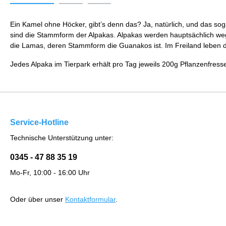
Ein Kamel ohne Höcker, gibt’s denn das? Ja, natürlich, und das so
sind die Stammform der Alpakas. Alpakas werden hauptsächlich weg
die Lamas, deren Stammform die Guanakos ist. Im Freiland leben d
Jedes Alpaka im Tierpark erhält pro Tag jeweils 200g Pflanzenfress
Service-Hotline
Technische Unterstützung unter:
0345 - 47 88 35 19
Mo-Fr, 10:00 - 16:00 Uhr
Oder über unser
Kontaktformular
.