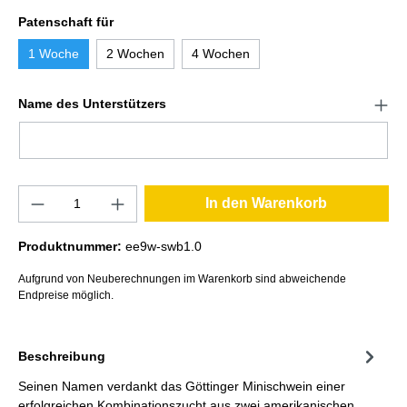
Patenschaft für
1 Woche
2 Wochen
4 Wochen
Name des Unterstützers
In den Warenkorb
Produktnummer:
ee9w-swb1.0
Aufgrund von Neuberechnungen im Warenkorb sind abweichende
Endpreise möglich.
Beschreibung
Seinen Namen verdankt das Göttinger Minischwein einer
erfolgreichen Kombinationszucht aus zwei amerikanischen