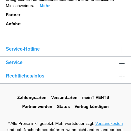
Minischweinera…
Mehr
Partner
Anfahrt
Service-Hotline
Service
Rechtliches/Infos
Zahlungsarten
Versandarten
meinTIVENTS
Partner werden
Status
Vertrag kündigen
* Alle Preise inkl. gesetzl. Mehrwertsteuer zzgl.
Versandkosten
und ggf. Nachnahmegebühren, wenn nicht anders angegeben.