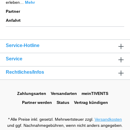
erleben…
Mehr
Partner
Anfahrt
Service-Hotline
Service
Rechtliches/Infos
Zahlungsarten
Versandarten
meinTIVENTS
Partner werden
Status
Vertrag kündigen
* Alle Preise inkl. gesetzl. Mehrwertsteuer zzgl.
Versandkosten
und ggf. Nachnahmegebühren, wenn nicht anders angegeben.