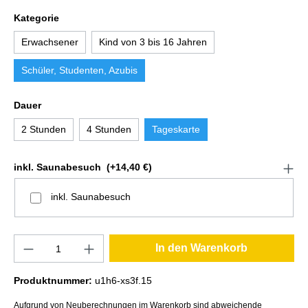
Kategorie
Erwachsener
Kind von 3 bis 16 Jahren
Schüler, Studenten, Azubis
Dauer
2 Stunden
4 Stunden
Tageskarte
inkl. Saunabesuch
(+14,40 €)
inkl. Saunabesuch
In den Warenkorb
Produktnummer:
u1h6-xs3f.15
Aufgrund von Neuberechnungen im Warenkorb sind abweichende