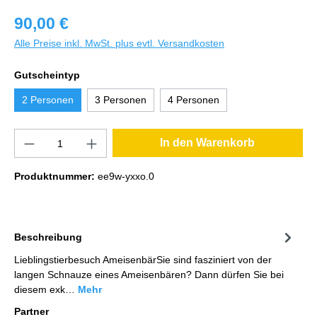
90,00 €
Alle Preise inkl. MwSt. plus evtl. Versandkosten
Gutscheintyp
2 Personen
3 Personen
4 Personen
In den Warenkorb
Produktnummer:
ee9w-yxxo.0
Beschreibung
Lieblingstierbesuch AmeisenbärSie sind fasziniert von der
langen Schnauze eines Ameisenbären? Dann dürfen Sie bei
diesem exk…
Mehr
Partner