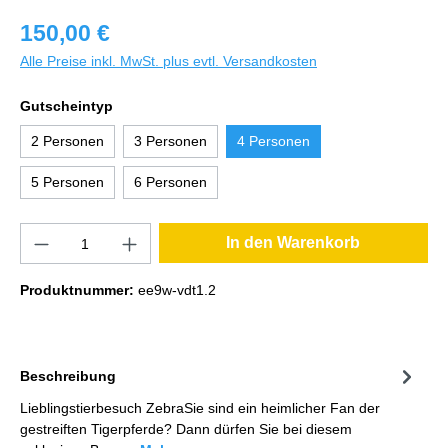
150,00 €
Alle Preise inkl. MwSt. plus evtl. Versandkosten
Gutscheintyp
2 Personen
3 Personen
4 Personen
5 Personen
6 Personen
In den Warenkorb
Produktnummer:
ee9w-vdt1.2
Beschreibung
Lieblingstierbesuch ZebraSie sind ein heimlicher Fan der
gestreiften Tigerpferde? Dann dürfen Sie bei diesem