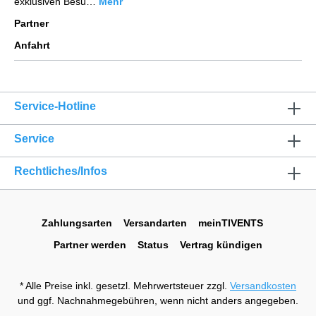
exklusiven Besu…
Mehr
Partner
Anfahrt
Service-Hotline
Service
Rechtliches/Infos
Zahlungsarten
Versandarten
meinTIVENTS
Partner werden
Status
Vertrag kündigen
* Alle Preise inkl. gesetzl. Mehrwertsteuer zzgl.
Versandkosten
und ggf. Nachnahmegebühren, wenn nicht anders angegeben.