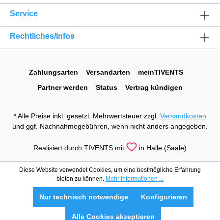
Service
Rechtliches/Infos
Zahlungsarten
Versandarten
meinTIVENTS
Partner werden
Status
Vertrag kündigen
* Alle Preise inkl. gesetzl. Mehrwertsteuer zzgl.
Versandkosten
und ggf. Nachnahmegebühren, wenn nicht anders angegeben.
Realisiert durch TIVENTS mit
in Halle (Saale)
Diese Website verwendet Cookies, um eine bestmögliche Erfahrung
bieten zu können.
Mehr Informationen ...
Nur technisch notwendige
Konfigurieren
Alle Cookies akzeptieren