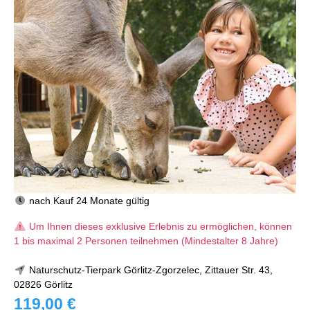
nach Kauf 24 Monate gültig
Um Ihnen dieses exklusive Erlebnis zu ermöglichen, können
1 bis maximal 2 Personen teilnehmen (Mindestalter 8 Jahre)
Naturschutz-Tierpark Görlitz-Zgorzelec, Zittauer Str. 43,
02826 Görlitz
119,00 €