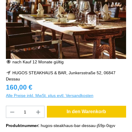
nach Kauf 12 Monate gültig
HUGOS STEAKHAUS & BAR, Junkersstraße 52, 06847
Dessau
160,00 €
Alle Preise inkl. MwSt. plus evtl. Versandkosten
In den Warenkorb
Produktnummer:
hugos-steakhaus-bar-dessau-j59p-0qyv