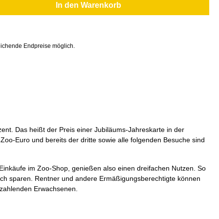
In den Warenkorb
ichende Endpreise möglich.
nt. Das heißt der Preis einer Jubiläums-Jahreskarte in der
1 Zoo-Euro und bereits der dritte sowie alle folgenden Besuche sind
Einkäufe im Zoo-Shop, genießen also einen dreifachen Nutzen. So
 noch sparen. Rentner und andere Ermäßigungsberechtigte können
ollzahlenden Erwachsenen.