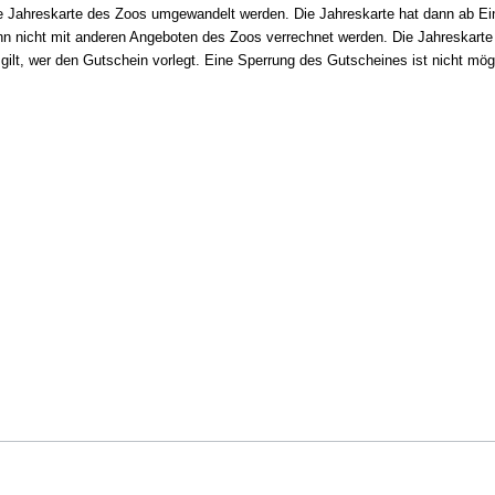
e Jahreskarte des Zoos umgewandelt werden. Die Jahreskarte hat dann ab Ein
n nicht mit anderen Angeboten des Zoos verrechnet werden. Die Jahreskarte 
gilt, wer den Gutschein vorlegt. Eine Sperrung des Gutscheines ist nicht mö