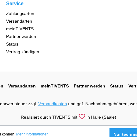
Service
Zahlungsarten
Versandarten
meinTIVENTS
Partner werden
Status
Vertrag kündigen
en
Versandarten
meinTIVENTS
Partner werden
Status
Ver
 Mehrwertsteuer zzgl.
Versandkosten
und ggf. Nachnahmegebühren, wen
Realisiert durch TIVENTS mit
in Halle (Saale)
Nur techni
zu können.
Mehr Informationen ...