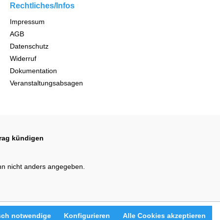
Rechtliches/Infos
Impressum
AGB
Datenschutz
Widerruf
Dokumentation
Veranstaltungsabsagen
trag kündigen
n nicht anders angegeben.
sch notwendige
Konfigurieren
Alle Cookies akzeptieren