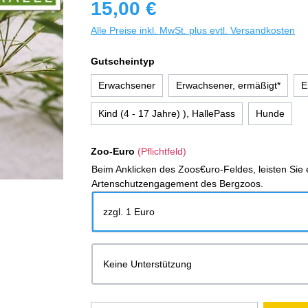
15,00 €
Alle Preise inkl. MwSt. plus evtl. Versandkosten
Gutscheintyp
Erwachsener
Erwachsener, ermäßigt*
E
Kind (4 - 17 Jahre) ), HallePass
Hunde
Zoo-Euro
(Pflichtfeld)
Beim Anklicken des Zoos€uro-Feldes, leisten Sie e
Artenschutzengagement des Bergzoos.
zzgl. 1 Euro
Keine Unterstützung