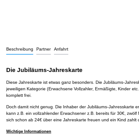
Beschreibung
Partner
Anfahrt
Die Jubiläums-Jahreskarte
Diese Jahreskarte ist etwas ganz besonders. Die Jubiläums-Jahresk
jeweiligen Kategorie (Erwachsene Vollzahler, Ermäßigte, Kinder etc.)
komplett frei.
Doch damit nicht genug. Die Inhaber der Jubiläums-Jahresskarte 
kann z.B. ein vollzahlender Erwachsener z.B. bereits für 30€, z
sich schon ab 24€ über eine Jahreskarte freuen und ein Kind zahlt
Wichtige Informationen