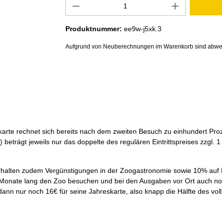
Produktnummer:
ee9w-j5xk.3
Aufgrund von Neuberechnungen im Warenkorb sind abwe
arte rechnet sich bereits nach dem zweiten Besuch zu einhundert Proze
 beträgt jeweils nur das doppelte des regulären Eintrittspreises zzgl. 
erhalten zudem Vergünstigungen in der Zoogastronomie sowie 10% auf 
wölf Monate lang den Zoo besuchen und bei den Ausgaben vor Ort auch
 dann nur noch 16€ für seine Jahreskarte, also knapp die Hälfte des v