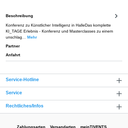
Beschreibung
Konferenz zu Künstlicher Intelligenz in Halle​Das komplette
KI_TAGE Erlebnis - Konferenz und Masterclasses zu einem
unschlag…
Mehr
Partner
Anfahrt
Service-Hotline
Service
Rechtliches/Infos
Zahlungsarten
Versandarten
meinTIVENTS