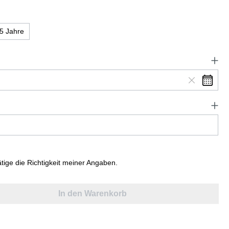
5 Jahre
ätige die Richtigkeit meiner Angaben.
In den Warenkorb