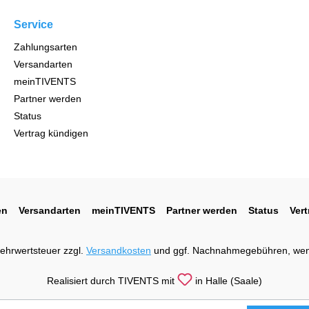
Service
Zahlungsarten
Versandarten
meinTIVENTS
Partner werden
Status
Vertrag kündigen
en
Versandarten
meinTIVENTS
Partner werden
Status
Ver
 Mehrwertsteuer zzgl.
Versandkosten
und ggf. Nachnahmegebühren, wen
Realisiert durch TIVENTS mit
in Halle (Saale)