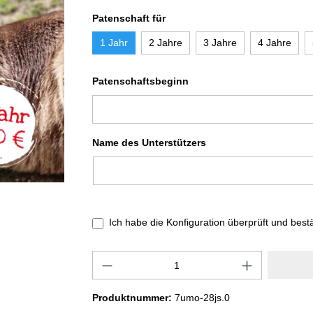
Patenschaft für
1 Jahr
2 Jahre
3 Jahre
4 Jahre
Patenschaftsbeginn
Name des Unterstützers
Ich habe die Konfiguration überprüft und best
Produktnummer:
7umo-28js.0