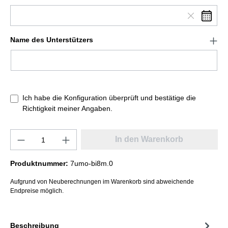
Name des Unterstützers
Ich habe die Konfiguration überprüft und bestätige die
Richtigkeit meiner Angaben.
In den Warenkorb
Produktnummer:
7umo-bi8m.0
Aufgrund von Neuberechnungen im Warenkorb sind abweichende
Endpreise möglich.
Beschreibung