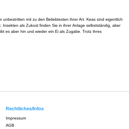
unbestritten mit zu den Beliebtesten ihrer Art. Keas sind eigentlich
nsekten als Zukost finden Sie in ihrer Anlage selbstständig, aber
bt es aber hin und wieder ein Ei als Zugabe. Trotz ihres
Rechtliches/Infos
Impressum
AGB