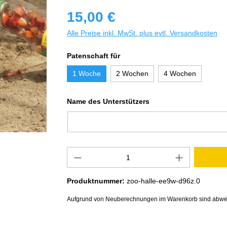
15,00 €
Alle Preise inkl. MwSt. plus evtl. Versandkosten
Patenschaft für
1 Woche
2 Wochen
4 Wochen
Name des Unterstützers
Produktnummer:
zoo-halle-ee9w-d96z.0
Aufgrund von Neuberechnungen im Warenkorb sind abwe