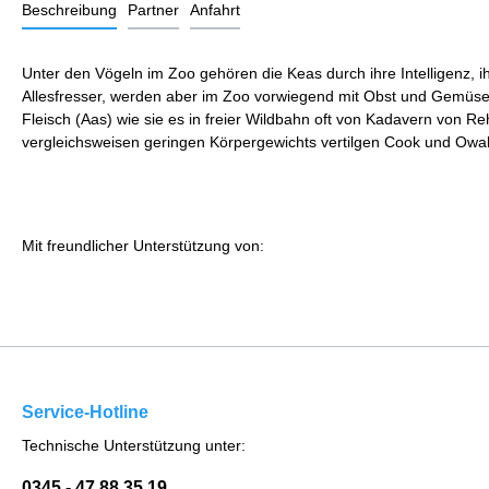
Beschreibung
Partner
Anfahrt
Unter den Vögeln im Zoo gehören die Keas durch ihre Intelligenz, ih
Allesfresser, werden aber im Zoo vorwiegend mit Obst und Gemüse er
Fleisch (Aas) wie sie es in freier Wildbahn oft von Kadavern von Re
vergleichsweisen geringen Körpergewichts vertilgen Cook und Owa
Mit freundlicher Unterstützung von:
Service-Hotline
Technische Unterstützung unter:
0345 - 47 88 35 19