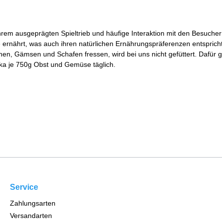
rem ausgeprägten Spieltrieb und häufige Interaktion mit den Besuchern 
nährt, was auch ihren natürlichen Ernährungspräferenzen entspricht. I
hen, Gämsen und Schafen fressen, wird bei uns nicht gefüttert. Dafür gi
ka je 750g Obst und Gemüse täglich.
Service
Zahlungsarten
Versandarten