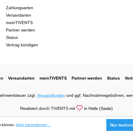
Zahlungsarten
Versandarten
meinTIVENTS
Partner werden
Status
Vertrag kündigen
en
Versandarten
meinTIVENTS
Partner werden
Status
Ver
 Mehrwertsteuer zzgl.
Versandkosten
und ggf. Nachnahmegebühren, wen
Realisiert durch TIVENTS mit
in Halle (Saale)
Nur techni
zu können.
Mehr Informationen ...