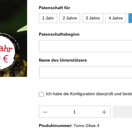
Patenschaft für
1 Jahr
2 Jahre
3 Jahre
4 Jahre
Patenschaftsbeginn
Name des Unterstützers
Ich habe die Konfiguration überprüft und best
Produktnummer:
7umo-24we.4