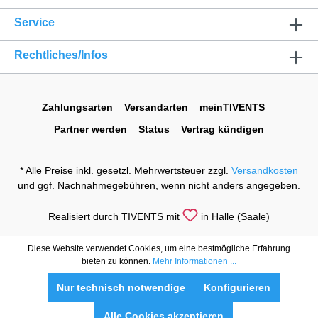
Service
Rechtliches/Infos
Zahlungsarten
Versandarten
meinTIVENTS
Partner werden
Status
Vertrag kündigen
* Alle Preise inkl. gesetzl. Mehrwertsteuer zzgl.
Versandkosten
und ggf. Nachnahmegebühren, wenn nicht anders angegeben.
Realisiert durch TIVENTS mit
in Halle (Saale)
Diese Website verwendet Cookies, um eine bestmögliche Erfahrung
bieten zu können.
Mehr Informationen ...
Nur technisch notwendige
Konfigurieren
Alle Cookies akzeptieren