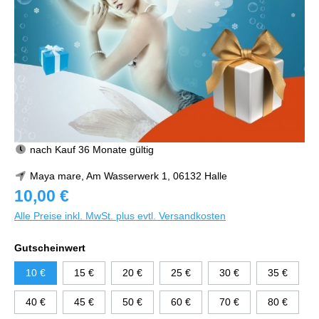
nach Kauf 36 Monate gültig
Maya mare, Am Wasserwerk 1, 06132 Halle
10,00 €
Alle Preise inkl. MwSt. plus evtl. Versandkosten
Gutscheinwert
10 €
15 €
20 €
25 €
30 €
35 €
40 €
45 €
50 €
60 €
70 €
80 €