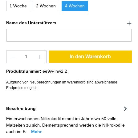
1 Woche
2 Wochen
4 Wochen
Name des Unterstützers
In den Warenkorb
Produktnummer:
ee9w-lnw2.2
Aufgrund von Neuberechnungen im Warenkorb sind abweichende
Endpreise möglich.
Beschreibung
Ein erwachsenes Nilkrokodil nimmt im Jahr etwa 50 volle
Malzeiten zu sich. Dementsprechend werden die Nilkrokodile
auch im B…
Mehr