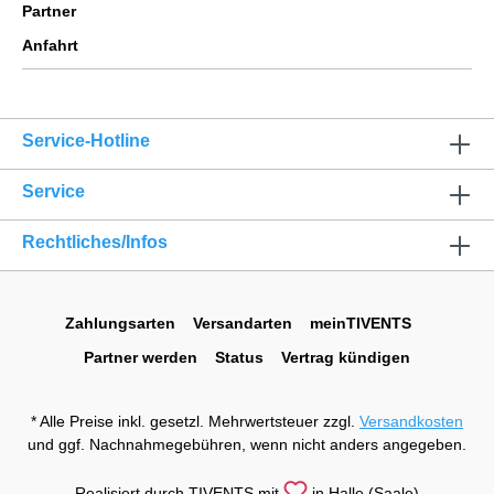
Partner
Anfahrt
Service-Hotline
Service
Rechtliches/Infos
Zahlungsarten
Versandarten
meinTIVENTS
Partner werden
Status
Vertrag kündigen
* Alle Preise inkl. gesetzl. Mehrwertsteuer zzgl.
Versandkosten
und ggf. Nachnahmegebühren, wenn nicht anders angegeben.
Realisiert durch TIVENTS mit
in Halle (Saale)