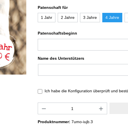
Patenschaft für
1 Jahr
2 Jahre
3 Jahre
4 Jahre
Patenschaftsbeginn
Name des Unterstützers
Ich habe die Konfiguration überprüft und best
Produktnummer:
7umo-iujb.3