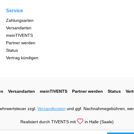
Service
Zahlungsarten
Versandarten
meinTIVENTS
Partner werden
Status
Vertrag kündigen
en
Versandarten
meinTIVENTS
Partner werden
Status
Ver
 Mehrwertsteuer zzgl.
Versandkosten
und ggf. Nachnahmegebühren, wen
Realisiert durch TIVENTS mit
in Halle (Saale)