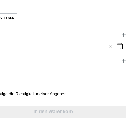
5 Jahre
ätige die Richtigkeit meiner Angaben.
In den Warenkorb