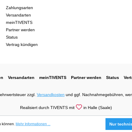
Zahlungsarten
Versandarten
meinTIVENTS
Partner werden
Status
Vertrag kündigen
en
Versandarten
meinTIVENTS
Partner werden
Status
Ver
 Mehrwertsteuer zzgl.
Versandkosten
und ggf. Nachnahmegebühren, wen
Realisiert durch TIVENTS mit
in Halle (Saale)
Nur techni
zu können.
Mehr Informationen ...