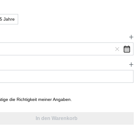
5 Jahre
ätige die Richtigkeit meiner Angaben.
In den Warenkorb