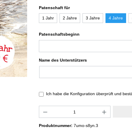
Patenschaft für
1 Jahr
2 Jahre
3 Jahre
4 Jahre
Patenschaftsbeginn
Name des Unterstützers
Ich habe die Konfiguration überprüft und best
Produktnummer:
7umo-s8yn.3