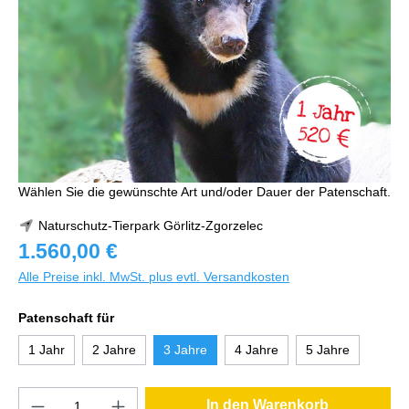
Wählen Sie die gewünschte Art und/oder Dauer der Patenschaft.
Naturschutz-Tierpark Görlitz-Zgorzelec
1.560,00 €
Alle Preise inkl. MwSt. plus evtl. Versandkosten
Patenschaft für
1 Jahr
2 Jahre
3 Jahre
4 Jahre
5 Jahre
In den Warenkorb