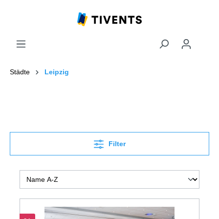
Städte
Leipzig
Filter